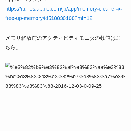
https://itunes.apple.com/jp/app/memory-cleaner-x-
free-up-memory/id518830108?mt=12
メモリ解放前のアクティビティモニタの数値はこ
ちら。