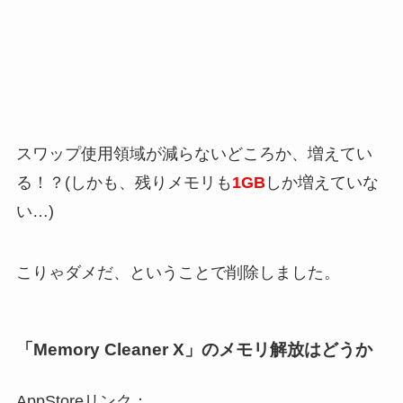
スワップ使用領域が減らないどころか、増えてい
る！？(しかも、残りメモリも
1GB
しか増えていな
い…)
こりゃダメだ、ということで削除しました。
「Memory Cleaner X」のメモリ解放はどうか
AppStoreリンク：