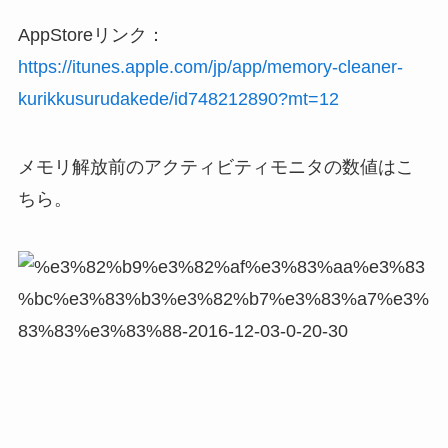
AppStoreリンク：
https://itunes.apple.com/jp/app/memory-cleaner-
kurikkusurudakede/id748212890?mt=12
メモリ解放前のアクティビティモニタの数値はこ
ちら。