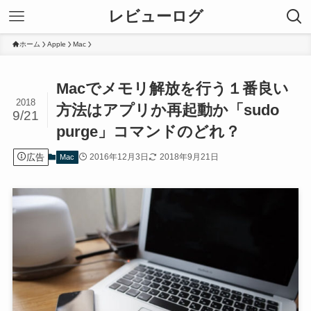
レビューログ
ホーム
Apple
Mac
Macでメモリ解放を行う１番良い
2018
方法はアプリか再起動か「sudo
9/21
purge」コマンドのどれ？
広告
2016年12月3日
2018年9月21日
Mac