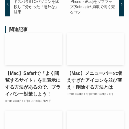
ドスパラBTOパソコンを比
iPhone・iPad)をソフマッ
較して分かった「意外な」
プ(Sofmap)の買取で高く売
結果
るコツ
関連記事
【Mac】Safariで「よく閲
【Mac】メニューバーの増
覧するサイト」を非表示に
えすぎたアイコンを並び替
する方法があるので、プラ
え・削除する方法とは
イバシー対策しよう！
2017年8月17日
2018年9月21日
2017年8月17日
2018年9月21日