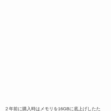
２年前に購入時はメモリを16GBに底上げしたた