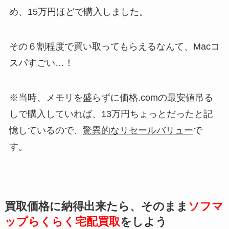
め、15万円ほどで購入しました。
その６割程度で買い取ってもらえるなんて、Macコ
スパすごい…！
※当時、メモリを盛らずに価格.comの最安値吊る
しで購入していれば、13万円ちょっとだったと記
憶しているので、
驚異的なリセールバリュー
で
す。
買取価格に納得出来たら、そのまま
ソフマ
ップらくらく宅配買取
をしよう