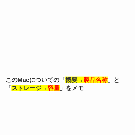
このMacについての「
概要→
製品名称
」と
「
ストレージ→
容量
」をメモ