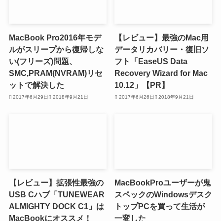
MacBook Pro2016年モデ
【レビュー】最強のMac用
ルがスリープから復帰しな
データリカバリー・復旧ソ
い(フリーズ)問題、
フト「EaseUS Data
SMC,PRAM(NVRAM)リセ
Recovery Wizard for Mac
ットで解決した
10.12」【PR】
2017年6月29日
2018年9月21日
2017年6月26日
2018年9月21日
【レビュー】拡張性最強の
MacBookProユーザーが鬼
USB Cハブ「TUNEWEAR
スペックのWindowsデスク
ALMIGHTY DOCK C1」は
トップPCを買って生活が
MacBookにオススメ！
一変した