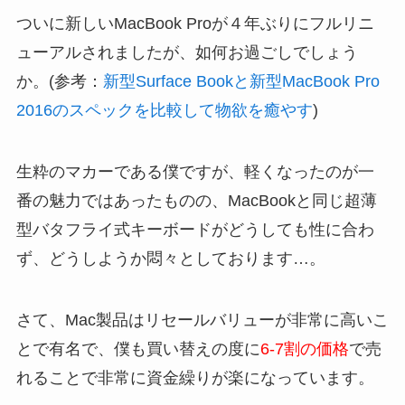
ついに新しいMacBook Proが４年ぶりにフルリニ
ューアルされましたが、如何お過ごしでしょう
か。(参考：
新型Surface Bookと新型MacBook Pro
2016のスペックを比較して物欲を癒やす
)
生粋のマカーである僕ですが、軽くなったのが一
番の魅力ではあったものの、MacBookと同じ超薄
型バタフライ式キーボードがどうしても性に合わ
ず、どうしようか悶々としております…。
さて、Mac製品はリセールバリューが非常に高いこ
とで有名で、僕も買い替えの度に
6-7割の価格
で売
れることで非常に資金繰りが楽になっています。