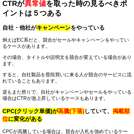
CTRが
異常値
を取った時の見るべきポ
イントは５つある
自社・他社が
キャンペーン
をやっている
例えばEC系だと、競合がセールやキャンペーンをやってい
るケースがあります。
その場合、タイトルや説明文を競合が変えている場合があり
ます。
すると、自社製品を普段買いに来る人が競合のサービスに流
れていることもあります。
逆もまた然りで、自社がキャンペーンやセールをやっている
場合はCTRが急上昇しているケースもあります。
CPC(クリック単価
)が
高騰(下落)
していて、
掲載順
位
に変化がある
CPCが高騰している場合は、競合が入札を強めているケー