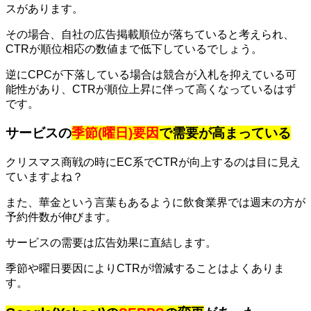
スがあります。
その場合、自社の広告掲載順位が落ちていると考えられ、
CTRが順位相応の数値まで低下しているでしょう。
逆にCPCが下落している場合は競合が入札を抑えている可
能性があり、CTRが順位上昇に伴って高くなっているはず
です。
サービスの
季節(曜日)要因
で需要が高まっている
クリスマス商戦の時にEC系でCTRが向上するのは目に見え
ていますよね？
また、華金という言葉もあるように飲食業界では週末の方が
予約件数が伸びます。
サービスの需要は広告効果に直結します。
季節や曜日要因によりCTRが増減することはよくありま
す。