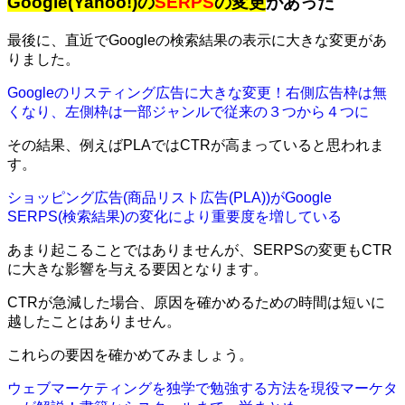
Google(Yahoo!)の
SERPS
の変更
があった
最後に、直近でGoogleの検索結果の表示に大きな変更があ
りました。
Googleのリスティング広告に大きな変更！右側広告枠は無
くなり、左側枠は一部ジャンルで従来の３つから４つに
その結果、例えばPLAではCTRが高まっていると思われま
す。
ショッピング広告(商品リスト広告(PLA))がGoogle
SERPS(検索結果)の変化により重要度を増している
あまり起こることではありませんが、SERPSの変更もCTR
に大きな影響を与える要因となります。
CTRが急減した場合、原因を確かめるための時間は短いに
越したことはありません。
これらの要因を確かめてみましょう。
ウェブマーケティングを独学で勉強する方法を現役マーケタ