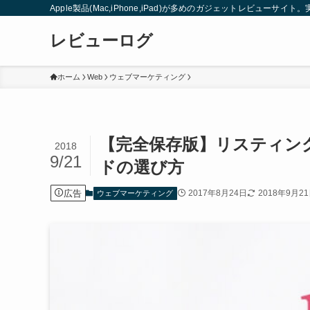
Apple製品(Mac,iPhone,iPad)が多めのガジェットレビュー
レビューログ
ホーム
Web
ウェブマーケティング
【完全保存版】リスティン
2018
9/21
ドの選び方
広告
2017年8月24日
2018年9月2
ウェブマーケティング