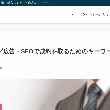
サイト。実際に購入して使った商品のレビュー。
プライバシーポリシ
グ広告・SEOで成約を取るためのキーワ
1日