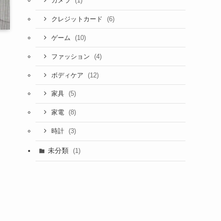
(1)
カメラ
(6)
クレジットカード
(10)
ゲーム
(4)
ファッション
(12)
ボディケア
(5)
家具
(8)
家電
(3)
時計
未分類
(1)