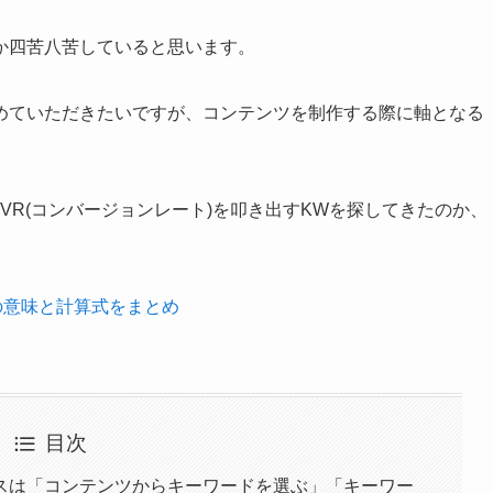
か四苦八苦していると思います。
めていただきたいですが、コンテンツを制作する際に軸となる
CVR(コンバージョンレート)を叩き出すKWを探してきたのか、
の意味と計算式をまとめ
目次
スは「コンテンツからキーワードを選ぶ」「キーワー