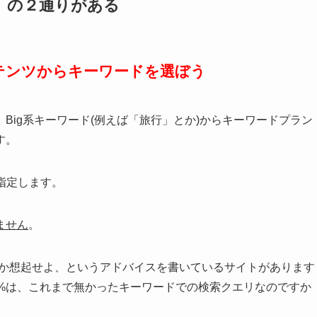
」の２通りがある
テンツからキーワードを選ぼう
Big系キーワード(例えば「旅行」とか)からキーワードプラン
す。
指定します。
ません
。
るか想起せよ、というアドバイスを書いているサイトがあります
0%は、これまで無かったキーワードでの検索クエリなのですか