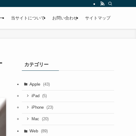
ー
当サイトについて
お問い合わせ
サイトマップ
ー
カテゴリー
Apple
(43)
(5)
iPad
(23)
iPhone
(20)
Mac
Web
(89)