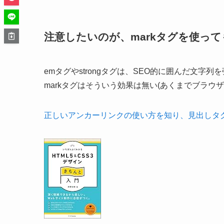
注意したいのが、markタグを使って
emタグやstrongタグは、SEO的に囲んだ文
markタグはそういう効果は無い(あくまでブラ
正しいアンカーリンクの使い方を知り、見出しタ