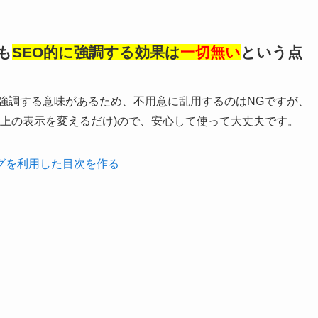
も
SEO的に強調する効果は
一切無い
という点
字列を強調する意味があるため、不用意に乱用するのはNGですが、
ウザ上の表示を変えるだけ)ので、安心して使って大丈夫です。
グを利用した目次を作る