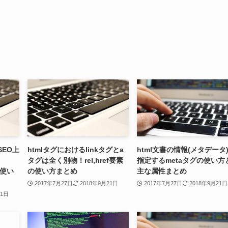
SEO上
htmlタグにおけるlinkタグとa
html文書の情報(メタデータ
タグは全く別物！rel,href要素
指定するmetaタグの使い方
」の使い
の使い方まとめ
主な属性まとめ
2017年7月27日
2018年9月21日
2017年7月27日
2018年9月21日
21日