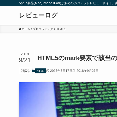
Apple製品(Mac,iPhone,iPad)が多めのガジェットレビュー
レビューログ
ホーム
プログラミング
HTML
2018
HTML5のmark要素で
9/21
広告
2017年7月17日
2018年9月21日
HTML