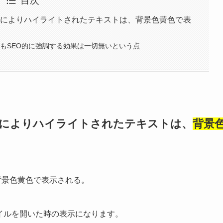
目次
k要素によりハイライトされたテキストは、背景色黄色で表
てもSEO的に強調する効果は一切無いという点
要素によりハイライトされたテキストは、
背景
meで背景色黄色で表示される。
lファイルを開いた時の表示になります。