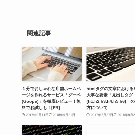
関連記事
１分でおしゃれな店舗ホームペ
htmlタグの文章における
ージを作れるサービス「グーペ
大事な要素「見出しタグ
(Goope)」を徹底レビュー！無
(h1,h2,h3,h4,h5,h6)
料でお試しも！[PR]
方について
2017年9月11日
2018年9月21日
2017年7月27日
2018年9月