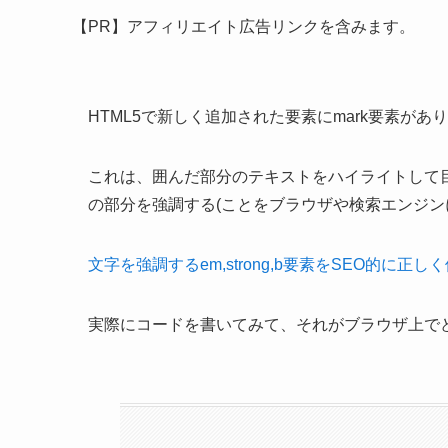
【PR】アフィリエイト広告リンクを含みます。
HTML5で新しく追加された要素にmark要素があ
これは、囲んだ部分のテキストをハイライトして目立
の部分を強調する(ことをブラウザや検索エンジン
文字を強調するem,strong,b要素をSEO的に正し
実際にコードを書いてみて、それがブラウザ上で