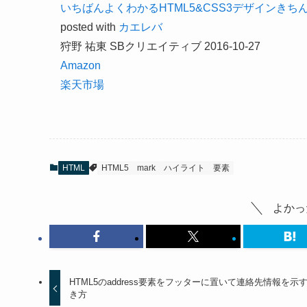
いちばんよくわかるHTML5&CSS3デザインきちんと入門
posted with
カエレバ
狩野 祐東 SBクリエイティブ 2016-10-27
Amazon
楽天市場
HTML
HTML5
mark
ハイライト
要素
よかっ
HTML5のaddress要素をフッターに置いて連絡先情報を示
き方