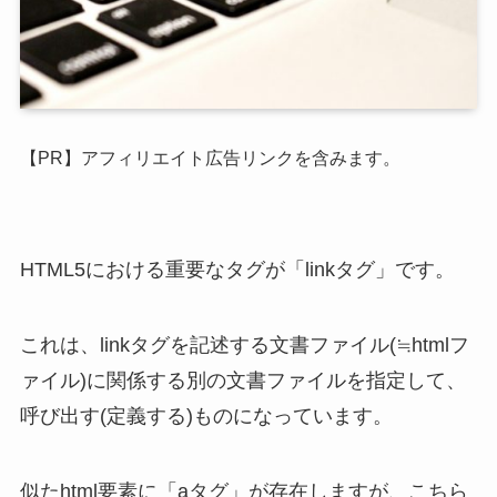
【PR】アフィリエイト広告リンクを含みます。
HTML5における重要なタグが「linkタグ」です。
これは、linkタグを記述する文書ファイル(≒htmlフ
ァイル)に関係する別の文書ファイルを指定して、
呼び出す(定義する)ものになっています。
似たhtml要素に「aタグ」が存在しますが、こちら