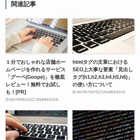
関連記事
１分でおしゃれな店舗ホー
htmlタグの文章における
ムページを作れるサービス
SEO上大事な要素「見出し
「グーペ(Goope)」を徹底
タグ(h1,h2,h3,h4,h5,h6)」
レビュー！無料でお試し
の使い方について
も！[PR]
2017年7月27日
2018年9月21日
2017年9月11日
2018年9月21日