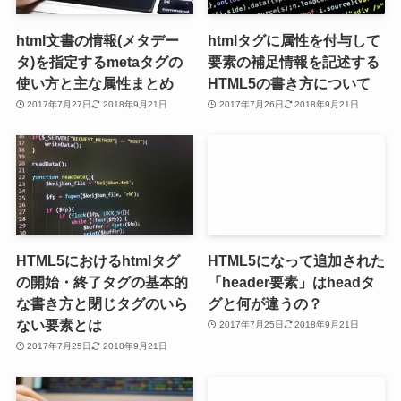
html文書の情報(メタデー
htmlタグに属性を付与して
タ)を指定するmetaタグの
要素の補足情報を記述する
使い方と主な属性まとめ
HTML5の書き方について
2017年7月27日
2018年9月21日
2017年7月26日
2018年9月21日
HTML5におけるhtmlタグ
HTML5になって追加された
の開始・終了タグの基本的
「header要素」はheadタ
な書き方と閉じタグのいら
グと何が違うの？
ない要素とは
2017年7月25日
2018年9月21日
2017年7月25日
2018年9月21日