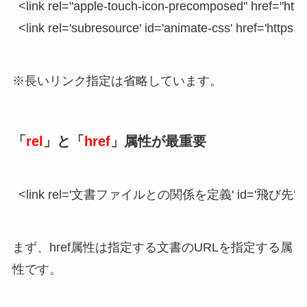
<link rel="apple-touch-icon-precomposed" href="http
<link rel='subresource' id='animate-css' href='https:
※長いリンク指定は省略しています。
「
rel
」と「
href
」属性が最重要
<link rel='文書ファイルとの関係を定義' id='飛び先'
まず、href属性は指定する文書のURLを指定する属
性です。