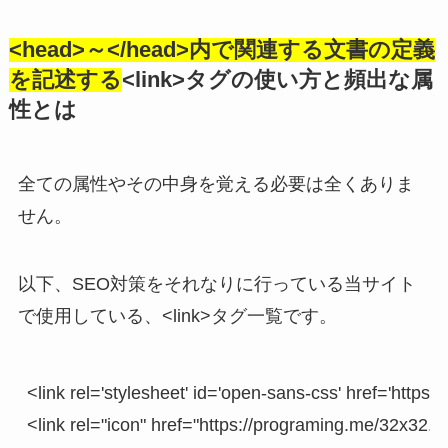
<head>～</head>内で関連する文書の定義
を記述する
<link>タグの使い方と頻出な属
性とは
全ての属性やその中身を覚える必要は全くありま
せん。
以下、SEO対策をそれなりに行っている当サイト
で使用している、<link>タグ一覧です。
<link rel='stylesheet' id='open-sans-css' href='https:/
<link rel="icon" href="https://programing.me/32x32.p