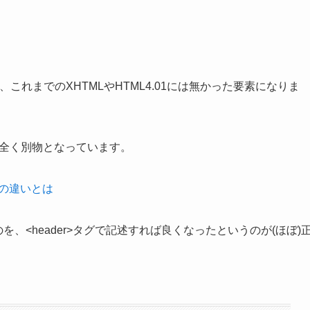
が、これまでのXHTMLやHTML4.01には無かった要素になりま
グは全く別物となっています。
グの違いとは
ていたのを、<header>タグで記述すれば良くなったというのが(ほぼ)