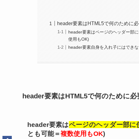
header要素はHTML5で何のた
header要素はページのヘッダー
使用もOK)
header要素自身を入れ子にはでき
header要素はHTML5で何のため
header要素は
ページのヘッダー部に
とも可能＝
複数使用もOK
)