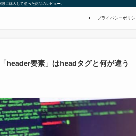
サイト。実際に購入して使った商品のレビュー。
プライバシーポリシ
header要素」はheadタグと何が違う