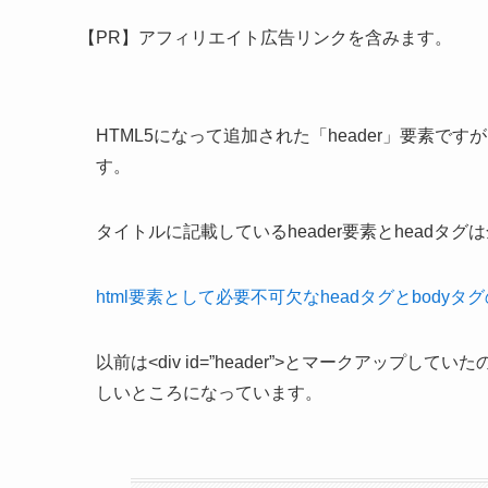
【PR】アフィリエイト広告リンクを含みます。
HTML5になって追加された「header」要素です
す。
タイトルに記載しているheader要素とheadタ
html要素として必要不可欠なheadタグとbodyタ
以前は<div id=”header”>とマークアップし
しいところになっています。