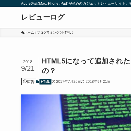
Apple製品(Mac,iPhone,iPad)が多めのガジェットレビュー
レビューログ
ホーム
プログラミング
HTML
HTML5になって追加された「
2018
9/21
の？
広告
2017年7月25日
2018年9月21日
HTML