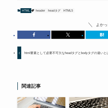
HTML
header
headタグ
HTML5
よかっ
html要素として必要不可欠なheadタグとbodyタグの違いと
関連記事