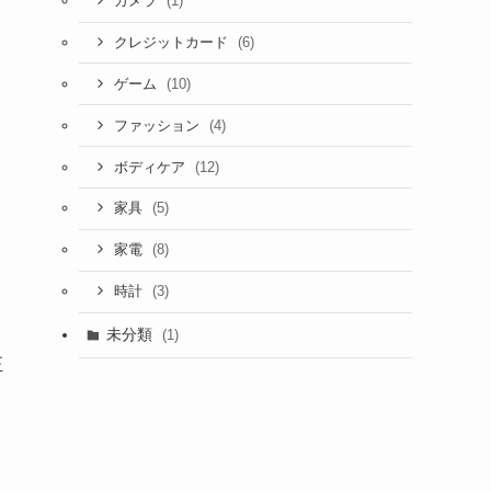
(1)
カメラ
(6)
クレジットカード
(10)
ゲーム
(4)
ファッション
(12)
ボディケア
(5)
家具
(8)
家電
(3)
時計
未分類
(1)
正