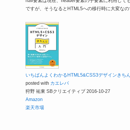
nav要素は現在、header要素の子要素に利用し
ですが、そうなるとHTML5への移行時に大変なの
いちばんよくわかるHTML5&CSS3デザインきちんと入門
posted with
カエレバ
狩野 祐東 SBクリエイティブ 2016-10-27
Amazon
楽天市場