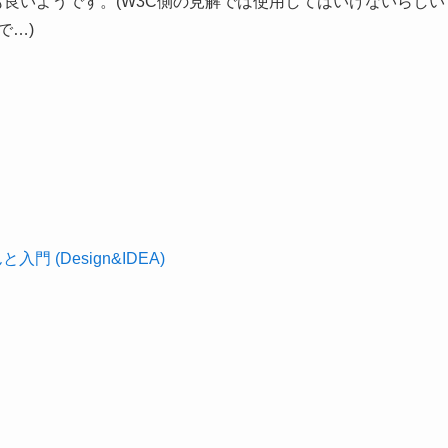
ても良いようです。(W3C側の見解では使用してはいけないらしい
で…)
 (Design&IDEA)