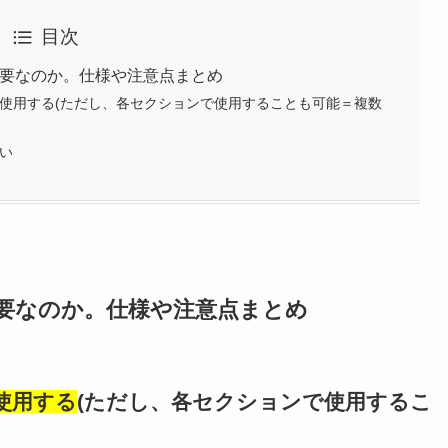
目次
めに必要なのか。仕様や注意点まとめ
部に使用する(ただし、各セクションで使用することも可能＝複数
ない
に必要なのか。仕様や注意点まとめ
使用する
(ただし、各セクションで使用するこ