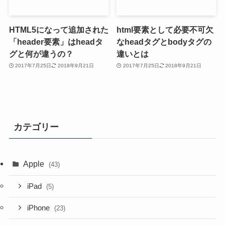
HTML5になって追加された
html要素として必要不可欠
「header要素」はheadタ
なheadタグとbodyタグの
グと何が違うの？
違いとは
2017年7月25日
2018年9月21日
2017年7月25日
2018年9月21日
カテゴリー
Apple
(43)
iPad
(5)
iPhone
(23)