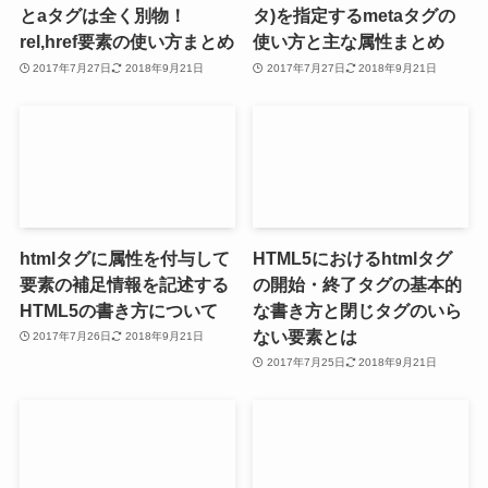
とaタグは全く別物！
タ)を指定するmetaタグの
rel,href要素の使い方まとめ
使い方と主な属性まとめ
2017年7月27日
2018年9月21日
2017年7月27日
2018年9月21日
htmlタグに属性を付与して
HTML5におけるhtmlタグ
要素の補足情報を記述する
の開始・終了タグの基本的
HTML5の書き方について
な書き方と閉じタグのいら
ない要素とは
2017年7月26日
2018年9月21日
2017年7月25日
2018年9月21日