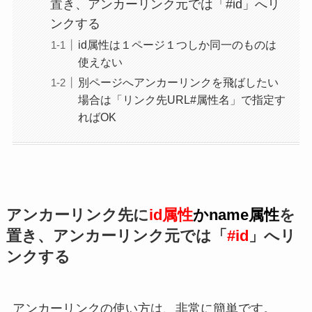
置き、アンカーリンク元では「#id」へリ
ンクする
id属性は１ページ１つしか同一のものは
使えない
別ページへアンカーリンクを飛ばしたい
場合は「リンク先URL#属性名」で指定す
ればOK
アンカーリンク先に
id属性
かname属性
を
置き、アンカーリンク元では「
#id
」へリ
ンクする
アンカーリンクの使い方は、非常に簡単です。