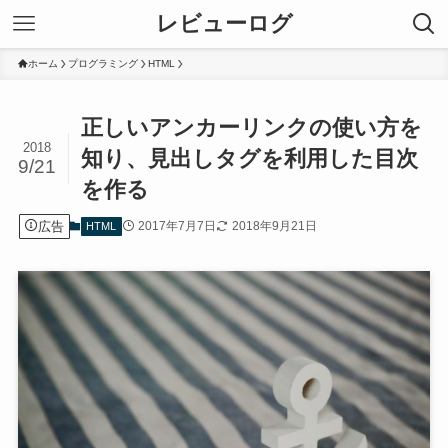
レビューログ
ホーム
プログラミング
HTML
正しいアンカーリンクの使い方を
2018
知り、見出しタグを利用した目次
9/21
を作る
広告
2017年7月7日
2018年9月21日
HTML