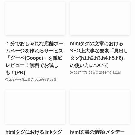
１分でおしゃれな店舗ホー
htmlタグの文章における
ムページを作れるサービス
SEO上大事な要素「見出し
「グーペ(Goope)」を徹底
タグ(h1,h2,h3,h4,h5,h6)」
レビュー！無料でお試し
の使い方について
も！[PR]
2017年7月27日
2018年9月21日
2017年9月11日
2018年9月21日
htmlタグにおけるlinkタグ
html文書の情報(メタデー