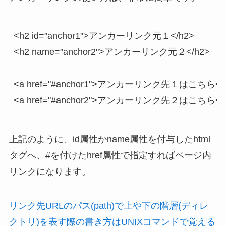
<h2 id="anchor1">アンカーリンク元１</h2>

<h2 name="anchor2">アンカーリンク元２</h2>

<a href="#anchor1">アンカーリンク先１はこちら</a
<a href="#anchor2">アンカーリンク先２はこちら</
上記のように、id属性かname属性を付与したhtml
タグへ、#を付けたhref属性で指定すればページ内
リンクになります。
リンク先URLのパス(path)で上や下の階層(ディレ
クトリ)を表す際の書き方はUNIXコマンドで覚える