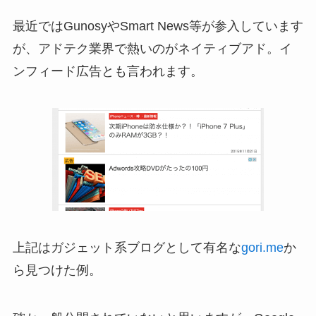
最近ではGunosyやSmart News等が参入しています
が、アドテク業界で熱いのがネイティブアド。イ
ンフィード広告とも言われます。
上記はガジェット系ブログとして有名な
gori.me
か
ら見つけた例。