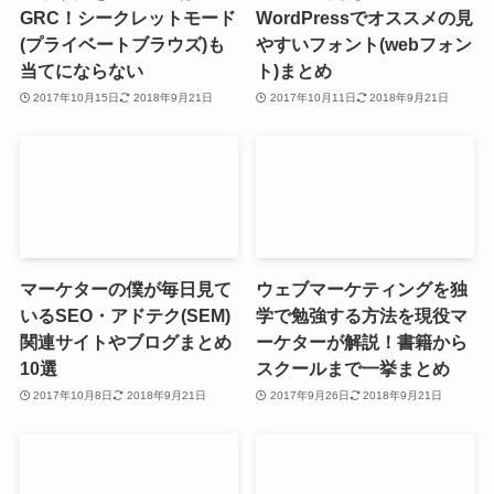
GRC！シークレットモード
WordPressでオススメの見
(プライベートブラウズ)も
やすいフォント(webフォン
当てにならない
ト)まとめ
2017年10月15日
2018年9月21日
2017年10月11日
2018年9月21日
マーケターの僕が毎日見て
ウェブマーケティングを独
いるSEO・アドテク(SEM)
学で勉強する方法を現役マ
関連サイトやブログまとめ
ーケターが解説！書籍から
10選
スクールまで一挙まとめ
2017年10月8日
2018年9月21日
2017年9月26日
2018年9月21日