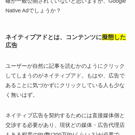
確か一般公開されていないと思いますが、Google
Native Adでしょうか？
ネイティブアドとは、コンテンツに
擬態した
広告
ユーザーが自然に記事を読むかのようにクリック
してしまうのがネイティブアド。もはや、広告で
あることに気づかずにクリックしている人も少な
く無いはず。
ネイティブ広告を契約するためには直接媒体側と
交渉する必要があり、現状どの媒体・広告代理店
もある程度のPV数(200万PVくらい？)が必要で