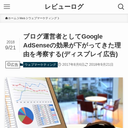
レビューログ
ホーム
Web
ウェブマーケティング
ブログ運営者としてGoogle
2018
AdSenseの効果が下がってきた理
9/21
由を考察する(ディスプレイ広告)
広告
2017年8月6日
2018年9月21日
ウェブマーケティング