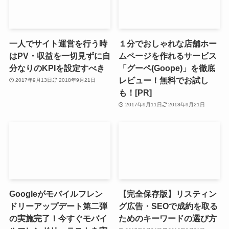
一人でサイト運営を行う時
１分でおしゃれな店舗ホー
はPV・収益を一切見ずに自
ムページを作れるサービス
分なりのKPIを設定すべき
「グーペ(Goope)」を徹底
レビュー！無料でお試し
2017年9月13日
2018年9月21日
も！[PR]
2017年9月11日
2018年9月21日
Googleがモバイルフレン
【完全保存版】リスティン
ドリーアップデート第二弾
グ広告・SEOで成約を取る
の実施完了！今すぐモバイ
ためのキーワードの選び方