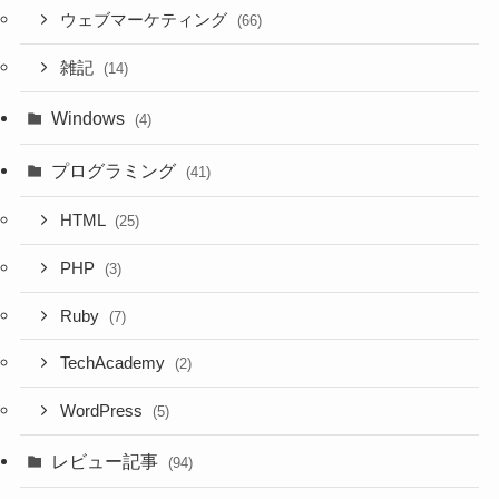
ウェブマーケティング
(66)
雑記
(14)
Windows
(4)
プログラミング
(41)
HTML
(25)
PHP
(3)
Ruby
(7)
TechAcademy
(2)
WordPress
(5)
レビュー記事
(94)