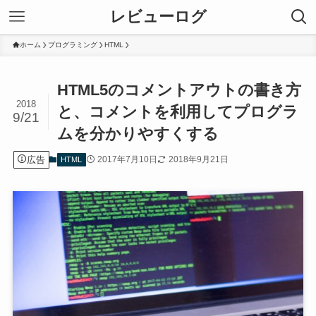
レビューログ
ホーム
プログラミング
HTML
HTML5のコメントアウトの書き方
2018
と、コメントを利用してプログラ
9/21
ムを分かりやすくする
広告
2017年7月10日
2018年9月21日
HTML