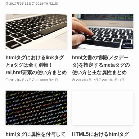
2017年9月11日
2018年9月21日
htmlタグにおけるlinkタグ
html文書の情報(メタデー
とaタグは全く別物！
タ)を指定するmetaタグの
rel,href要素の使い方まとめ
使い方と主な属性まとめ
2017年7月27日
2018年9月21日
2017年7月27日
2018年9月21日
htmlタグに属性を付与して
HTML5におけるhtmlタグ