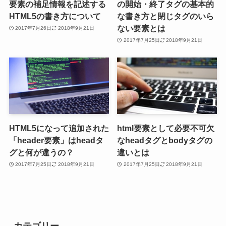
要素の補足情報を記述する
の開始・終了タグの基本的
HTML5の書き方について
な書き方と閉じタグのいら
ない要素とは
2017年7月26日
2018年9月21日
2017年7月25日
2018年9月21日
HTML5になって追加された
html要素として必要不可欠
「header要素」はheadタ
なheadタグとbodyタグの
グと何が違うの？
違いとは
2017年7月25日
2018年9月21日
2017年7月25日
2018年9月21日
カテゴリー