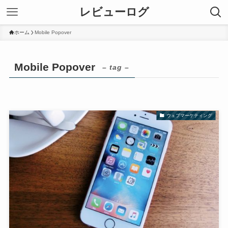
レビューログ
ホーム
Mobile Popover
Mobile Popover
– tag –
ウェブマーケティング