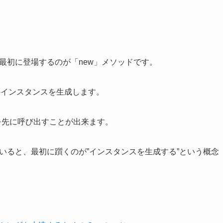
ず最初に登場するのが「new」メソッドです。
のインスタンスを生成します。
ッドを先に呼び出すことが出来ます。
ていると、最初に躓くのが”インスタンスを生成する”という概念