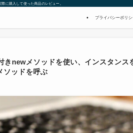
サイト。実際に購入して使った商品のレビュー。
プライバシーポリシ
引数付きnewメソッドを使い、インスタンス
zeメソッドを呼ぶ