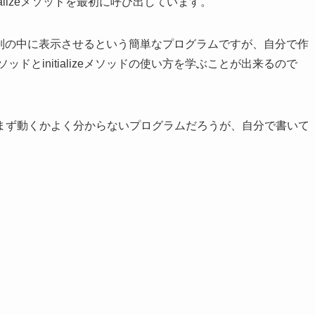
ializeメソッドを最初に呼び出しています。
、文字列の中に表示させるという簡単なプログラムですが、自分で作
ッドとinitializeメソッドの使い方を学ぶことが出来るので
まず動くかよく分からないプログラムだろうが、自分で書いて