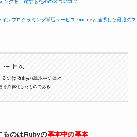
グラミングを上達するための３つのコツ
ラインプログラミング学習サービスProgateと連携した最強のス
目次
るのはRubyの基本中の基本
念を具体化したものである。
るのはRubyの
基本中の基本