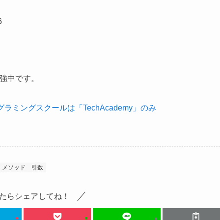
6
勉強中です。
グラミングスクールは「TechAcademy」のみ
メソッド
引数
たらシェアしてね！