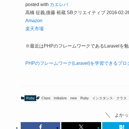
posted with
カエレバ
高橋 征義,後藤 裕蔵 SBクリエイティブ 2016-02-2
Amazon
楽天市場
※最近はPHPのフレームワークであるLaravelを
PHPのフレームワーク(Laravel)を学習できるプロ
Ruby
Class
initialize
new
Ruby
インスタンス
クラス
よかっ