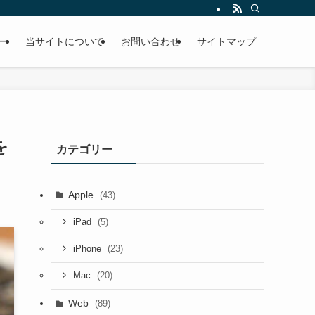
ー
当サイトについて
お問い合わせ
サイトマップ
を
カテゴリー
Apple
(43)
(5)
iPad
(23)
iPhone
(20)
Mac
Web
(89)