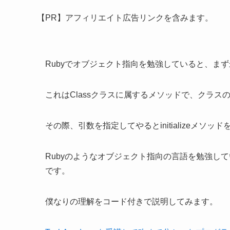
【PR】アフィリエイト広告リンクを含みます。
Rubyでオブジェクト指向を勉強していると、ま
これはClassクラスに属するメソッドで、クラス
その際、引数を指定してやるとinitializeメソ
Rubyのようなオブジェクト指向の言語を勉強し
です。
僕なりの理解をコード付きで説明してみます。