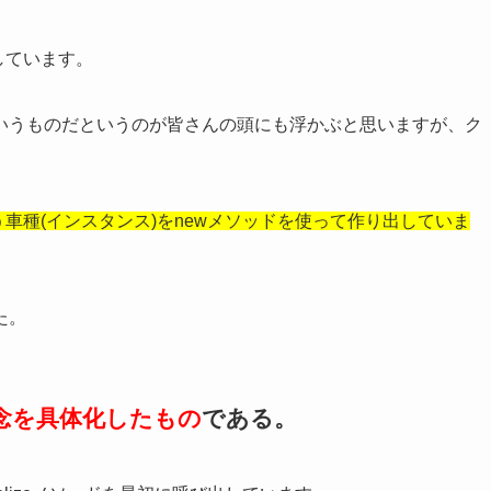
しています。
いうものだというのが皆さんの頭にも浮かぶと思いますが、ク
いう車種(インスタンス)をnewメソッドを使って作り出していま
た。
念を具体化したもの
である。