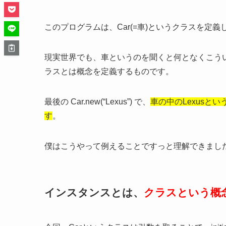
このプログラムは、Car(=車)というクラスを定義
現実世界でも、車というのを聞くと何となくこう
ラスとは概念を定義するものです。
最後の Car.new(“Lexus”) で、
車の中のLexusと
す
。
僕はこうやって例えることですっと理解できまし
インスタンスとは、
クラスという概