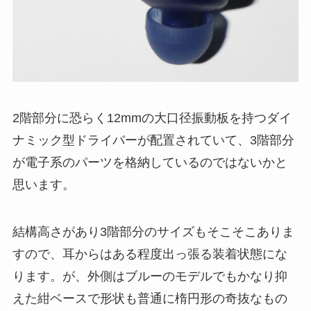
2階部分に恐らく12mmの大口径振動板を持つダイ
ナミック型ドライバーが配置されていて、3階部分
が電子系のパーツを格納しているのではないかと
思います。
結構高さがあり3階部分のサイズもそこそこありま
すので、耳からはある程度出っ張る装着状態にな
ります。が、外側はブルーのモデルでもかなり抑
えた紺ベースで形状も普通に楕円形の奇抜なもの