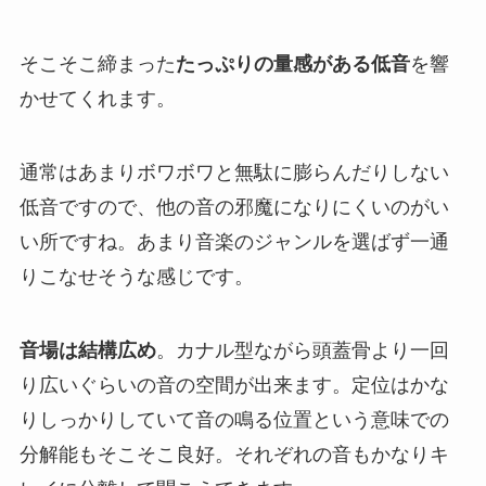
そこそこ締まった
たっぷりの量感がある低音
を響
かせてくれます。
通常はあまりボワボワと無駄に膨らんだりしない
低音ですので、他の音の邪魔になりにくいのがい
い所ですね。あまり音楽のジャンルを選ばず一通
りこなせそうな感じです。
音場は結構広め
。カナル型ながら頭蓋骨より一回
り広いぐらいの音の空間が出来ます。定位はかな
りしっかりしていて音の鳴る位置という意味での
分解能もそこそこ良好。それぞれの音もかなりキ