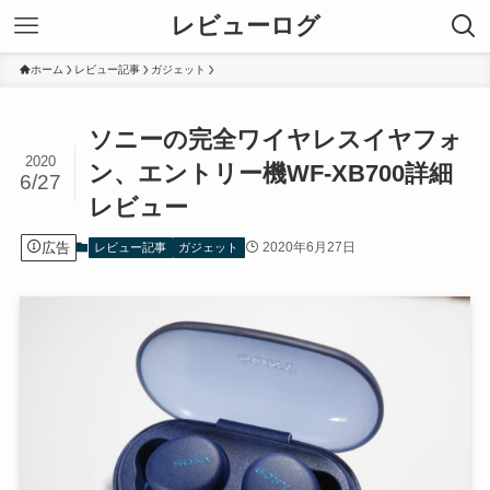
レビューログ
ホーム
レビュー記事
ガジェット
ソニーの完全ワイヤレスイヤフォ
2020
ン、エントリー機WF-XB700詳細
6/27
レビュー
広告
2020年6月27日
レビュー記事
ガジェット