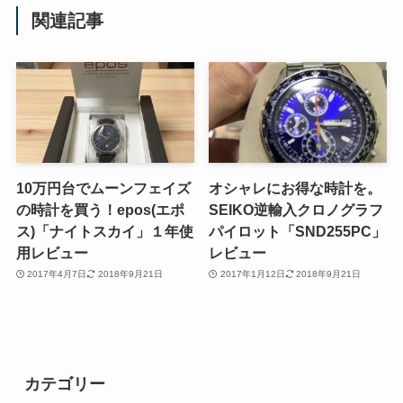
関連記事
10万円台でムーンフェイズ
オシャレにお得な時計を。
の時計を買う！epos(エポ
SEIKO逆輸入クロノグラフ
ス)「ナイトスカイ」１年使
パイロット「SND255PC」
用レビュー
レビュー
2017年4月7日
2018年9月21日
2017年1月12日
2018年9月21日
カテゴリー