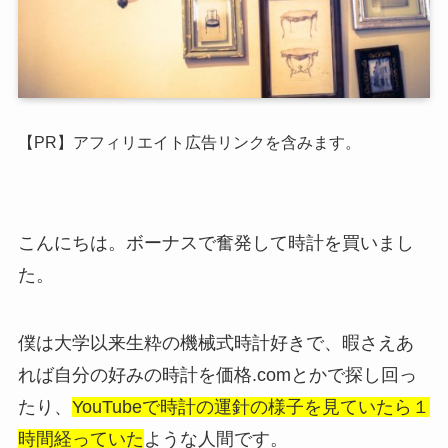
【PR】アフィリエイト広告リンクを含みます。
こんにちは。ボーナスで奮発して時計を買いまし
た。
僕は大学以来生粋の機械式時計好きで、暇さえあ
れば自分の好みの時計を価格.comとかで探し回っ
たり、
YouTubeで時計の運針の様子を見ていたら１
時間経っていた
ような人間です。