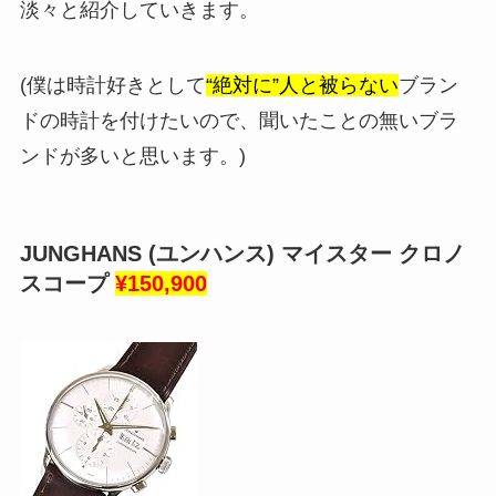
淡々と紹介していきます。
(僕は時計好きとして
“絶対に”人と被らない
ブラン
ドの時計を付けたいので、聞いたことの無いブラ
ンドが多いと思います。)
JUNGHANS (ユンハンス) マイスター クロノ
スコープ
¥150,900