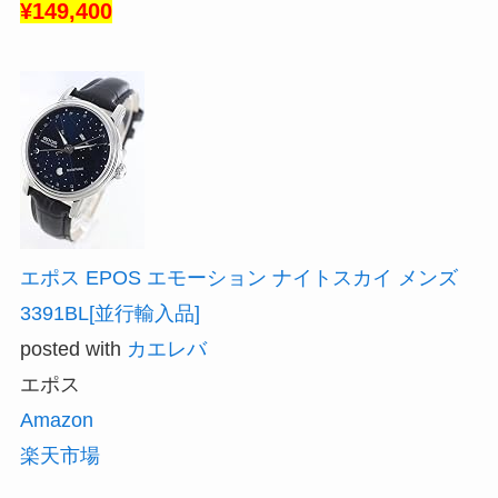
¥149,400
エポス EPOS エモーション ナイトスカイ メンズ
3391BL[並行輸入品]
posted with
カエレバ
エポス
Amazon
楽天市場