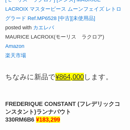
LACROIX マスターピース ムーンフェイズ レトロ
グラード Ref.MP6528 [中古][未使用品]
posted with
カエレバ
MAURICE LACROIX(モーリス ラクロア)
Amazon
楽天市場
ちなみに新品で
¥864,000
します。
FREDERIQUE CONSTANT (フレデリックコ
ンスタント)
ランナバウト
330RM6B6
¥183,299