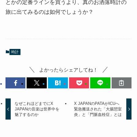
とかの定番ラインを買うより、真のお洒落時計の
旅に出てみるのは如何でしょうか？
時計
よかったらシェアしてね！
なぜこれほどまでにX
X JAPANのPATAがICUへ
JAPANの音楽は世界中を
緊急搬送された「大腸憩室
魅了するのか
炎」と「門脈血栓症」とは