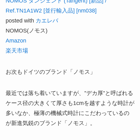
NOMOS タンジェント (Tangent) [新品] /
Ref.TN1A1W2 [並行輸入品] [nm038]
posted with
カエレバ
NOMOS(ノモス)
Amazon
楽天市場
お次もドイツのブランド「ノモス」
最近では落ち着いていますが、”デカ厚”と呼ばれる
ケース径の大きくて厚さも1cmを越すような時計が
多いなか、極薄の機械式時計にこだわっているの
が新進気鋭のブランド「ノモス」。