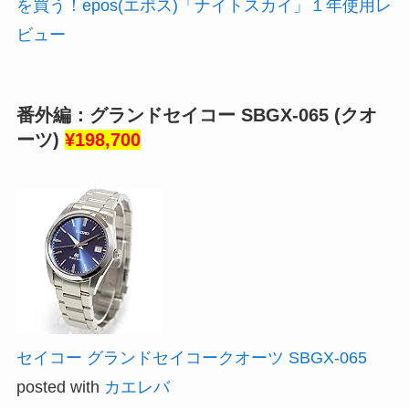
を買う！epos(エポス)「ナイトスカイ」１年使用レ
ビュー
番外編：グランドセイコー SBGX-065 (クオ
ーツ)
¥198,700
セイコー グランドセイコークオーツ SBGX-065
posted with
カエレバ