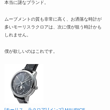
本当に謎なブランド。
ムーブメントの質も非常に高く、お洒落な時計が
多いモーリスラクロアは、次に僕が狙う時計かも
しれません。
僕が欲しいのはこれです。
[モーリス ラクロア] [メンズ] MAURICE