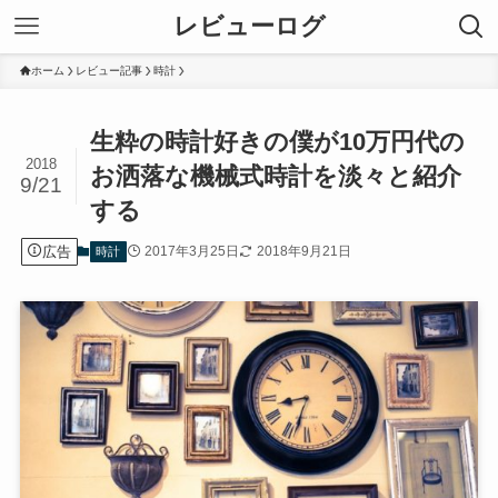
レビューログ
ホーム
レビュー記事
時計
生粋の時計好きの僕が10万円代の
2018
お洒落な機械式時計を淡々と紹介
9/21
する
広告
2017年3月25日
2018年9月21日
時計