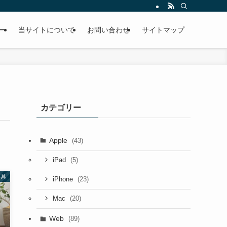
ー
当サイトについて
お問い合わせ
サイトマップ
カテゴリー
Apple
(43)
(5)
iPad
家具
(23)
iPhone
(20)
Mac
Web
(89)