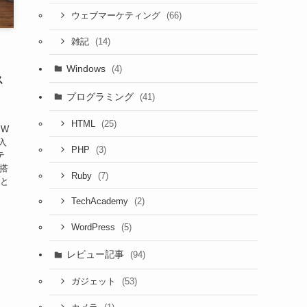
(66)
ウェブマーケティング
(14)
雑記
Windows
(4)
ス
プログラミング
(41)
(25)
HTML
・W
入
(3)
PHP
テ
録搭
(7)
Ruby
ると
(2)
TechAcademy
(5)
WordPress
レビュー記事
(94)
(53)
ガジェット