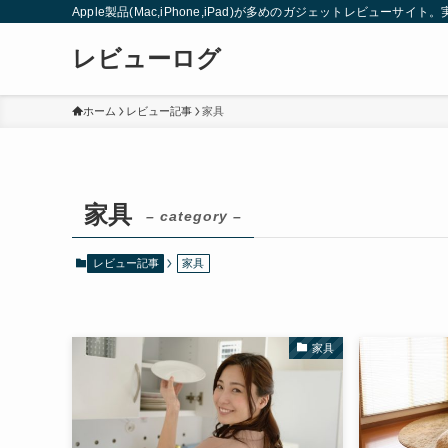
Apple製品(Mac,iPhone,iPad)が多めのガジェットレビュー
レビューログ
ホーム
レビュー記事
家具
家具
– category –
レビュー記事
家具
家具