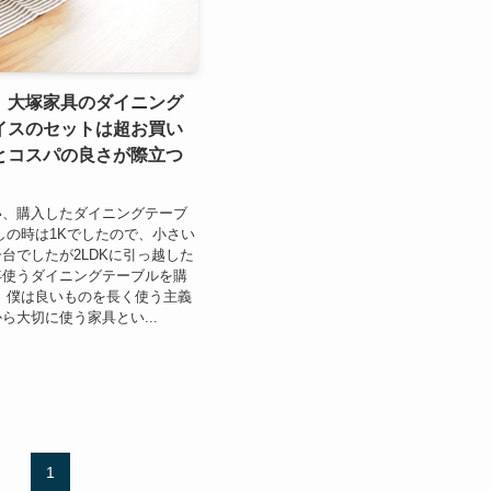
】大塚家具のダイニング
イスのセットは超お買い
とコスパの良さが際立つ
い、購入したダイニングテーブ
しの時は1Kでしたので、小さい
台でしたが2LDKに引っ越した
年使うダイニングテーブルを購
 僕は良いものを長く使う主義
ら大切に使う家具とい...
1