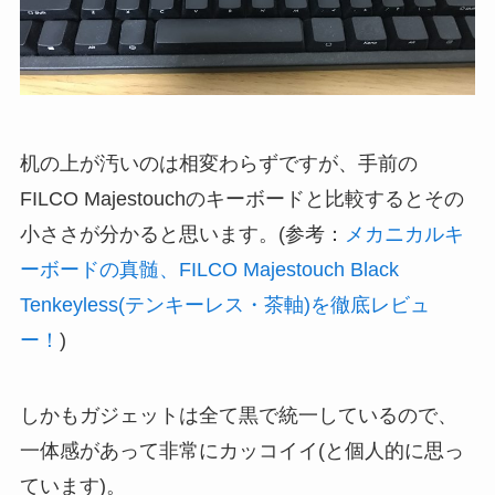
机の上が汚いのは相変わらずですが、手前の
FILCO Majestouchのキーボードと比較するとその
小ささが分かると思います。(参考：
メカニカルキ
ーボードの真髄、FILCO Majestouch Black
Tenkeyless(テンキーレス・茶軸)を徹底レビュ
ー！
)
しかもガジェットは全て黒で統一しているので、
一体感があって非常にカッコイイ(と個人的に思っ
ています)。