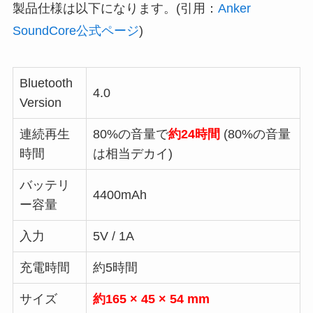
製品仕様は以下になります。(引用：
Anker
SoundCore公式ページ
)
Bluetooth
4.0
Version
連続再生
80%の音量で
約24時間
(80%の音量
時間
は相当デカイ)
バッテリ
4400mAh
ー容量
入力
5V / 1A
充電時間
約5時間
サイズ
約165 × 45 × 54 mm