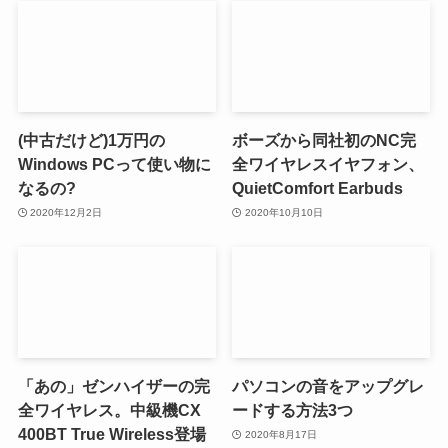
(中古だけど)1万円の
ボーズから同社初のNC完
Windows PCって使い物に
全ワイヤレスイヤフォン、
なるの?
QuietComfort Earbuds
2020年12月2日
2020年10月10日
「あの」ゼンハイザーの完
パソコンの音をアップグレ
全ワイヤレス。中級機CX
ードする方法3つ
400BT True Wireless登場
2020年8月17日