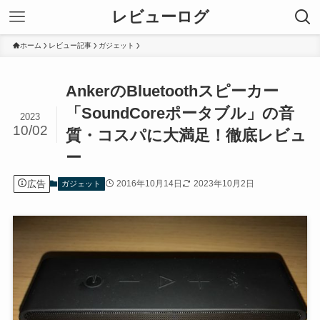
レビューログ
ホーム
レビュー記事
ガジェット
AnkerのBluetoothスピーカー
「SoundCoreポータブル」の音
2023
10/02
質・コスパに大満足！徹底レビュ
ー
広告
2016年10月14日
2023年10月2日
ガジェット