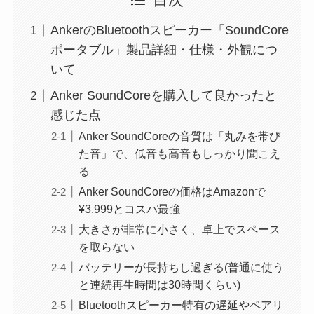
目次
AnkerのBluetoothスピーカー「SoundCore
ポータブル」製品詳細・仕様・外観につ
いて
Anker SoundCoreを購入して良かったと
感じた点
Anker SoundCoreの音質は「丸みを帯び
た音」で、低音も高音もしっかり聞こえ
る
Anker SoundCoreの価格はAmazonで
¥3,999とコスパ最強
大きさが非常に小さく、卓上でスペース
を取らない
バッテリーが長持ちし過ぎる(普通に使う
と連続再生時間は30時間くらい)
Bluetoothスピーカー特有の遅延やペアリ