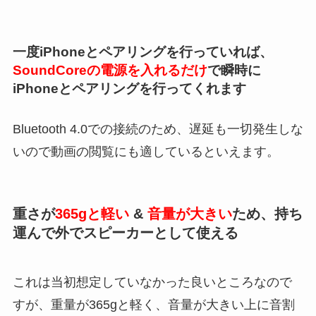
一度iPhoneとペアリングを行っていれば、
SoundCoreの電源を入れるだけ
で瞬時に
iPhoneとペアリングを行ってくれます
Bluetooth 4.0での接続のため、遅延も一切発生しな
いので動画の閲覧にも適しているといえます。
重さが
365gと軽い
&
音量が大きい
ため、持ち
運んで外でスピーカーとして使える
これは当初想定していなかった良いところなので
すが、重量が365gと軽く、音量が大きい上に音割