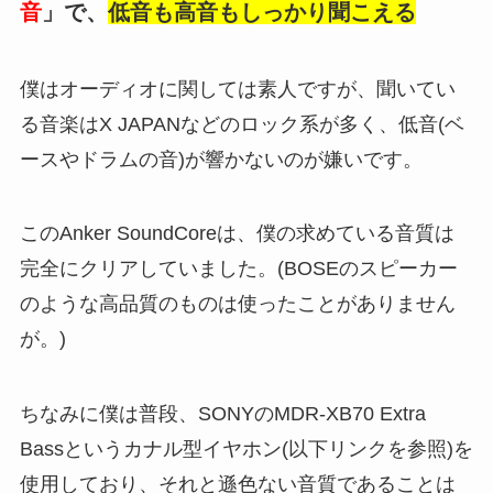
音
」で、
低音も高音もしっかり聞こえる
僕はオーディオに関しては素人ですが、聞いてい
る音楽はX JAPANなどのロック系が多く、低音(ベ
ースやドラムの音)が響かないのが嫌いです。
このAnker SoundCoreは、僕の求めている音質は
完全にクリアしていました。(BOSEのスピーカー
のような高品質のものは使ったことがありません
が。)
ちなみに僕は普段、SONYのMDR-XB70 Extra
Bassというカナル型イヤホン(以下リンクを参照)を
使用しており、それと遜色ない音質であることは