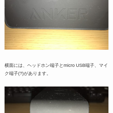
横面には、ヘッドホン端子とmicro USB端子、マイ
ク端子(?)があります。