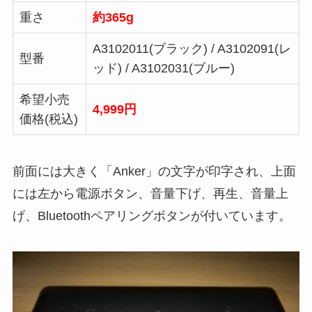
重さ
約365g
A3102011(ブラック) / A3102091(レ
型番
ッド) / A3102031(ブルー)
希望小売
4,999円
価格(税込)
前面には大きく「Anker」の文字が印字され、上面
には左から電源ボタン、音量下げ、再生、音量上
げ、Bluetoothペアリングボタンが付いています。