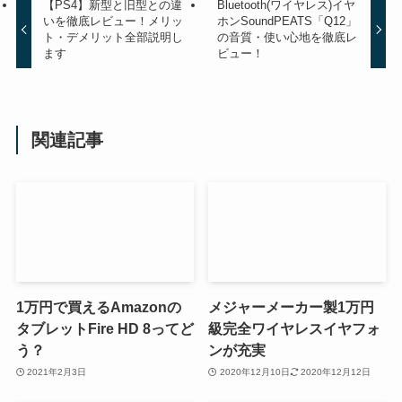
【PS4】新型と旧型との違
Bluetooth(ワイヤレス)イヤ
いを徹底レビュー！メリッ
ホンSoundPEATS「Q12」
ト・デメリット全部説明し
の音質・使い心地を徹底レ
ます
ビュー！
関連記事
1万円で買えるAmazonの
メジャーメーカー製1万円
タブレットFire HD 8ってど
級完全ワイヤレスイヤフォ
う？
ンが充実
2021年2月3日
2020年12月10日
2020年12月12日